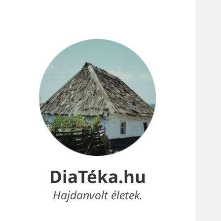
DiaTéka.hu
Hajdanvolt életek.