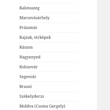
Kalotaszeg
Marosvásárhely
Prázsmár
Rajzok, térképek
Kászon
Nagyenyed
Kolozsvár
Segesvár
Brassó
Székelyderzs
Moldva (Csoma Gergely)