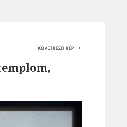
KÖVETKEZŐ KÉP
 templom,