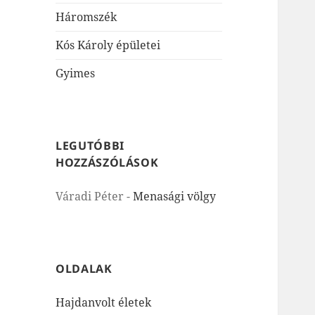
Háromszék
Kós Károly épületei
Gyimes
LEGUTÓBBI
HOZZÁSZÓLÁSOK
Váradi Péter
-
Menasági völgy
OLDALAK
Hajdanvolt életek