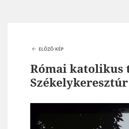
ELŐZŐ KÉP
Római katolikus
Székelykeresztúr