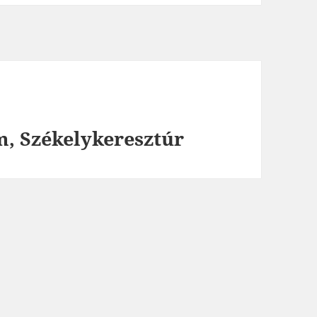
, Székelykeresztúr