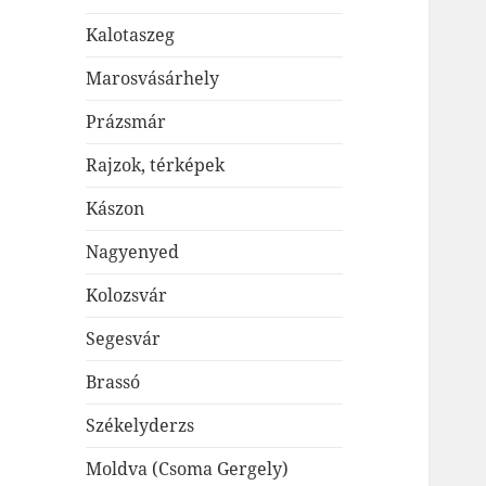
Kalotaszeg
Marosvásárhely
Prázsmár
Rajzok, térképek
Kászon
Nagyenyed
Kolozsvár
Segesvár
Brassó
Székelyderzs
Moldva (Csoma Gergely)