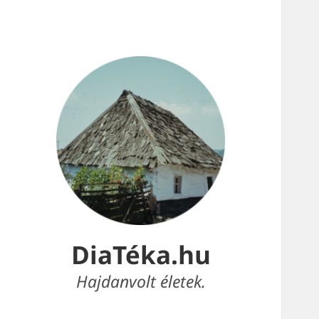
DiaTéka.hu
Hajdanvolt életek.