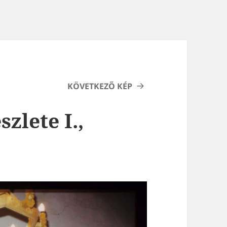
KÖVETKEZŐ KÉP
szlete I.,