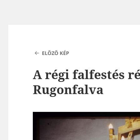
ELŐZŐ KÉP
A régi falfestés ré
Rugonfalva