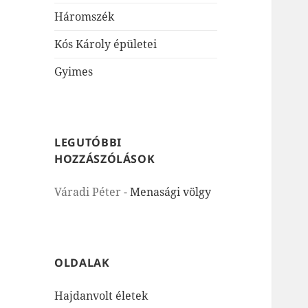
Háromszék
Kós Károly épületei
Gyimes
LEGUTÓBBI
HOZZÁSZÓLÁSOK
Váradi Péter
-
Menasági völgy
OLDALAK
Hajdanvolt életek