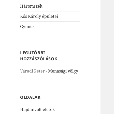
Háromszék
Kós Károly épületei
Gyimes
LEGUTÓBBI
HOZZÁSZÓLÁSOK
Váradi Péter
-
Menasági völgy
OLDALAK
Hajdanvolt életek