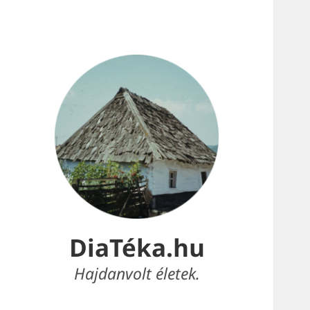
DiaTéka.hu
Hajdanvolt életek.