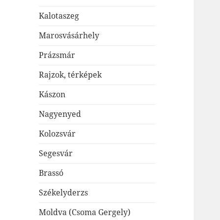
Kalotaszeg
Marosvásárhely
Prázsmár
Rajzok, térképek
Kászon
Nagyenyed
Kolozsvár
Segesvár
Brassó
Székelyderzs
Moldva (Csoma Gergely)