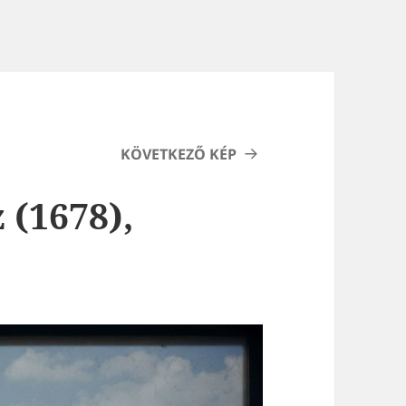
KÖVETKEZŐ KÉP
 (1678),