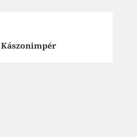
, Kászonimpér