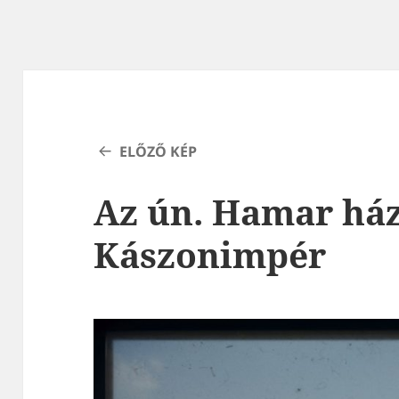
ELŐZŐ KÉP
Az ún. Hamar ház
Kászonimpér