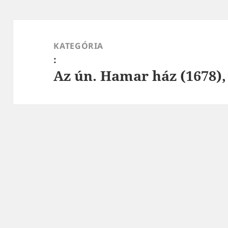
Bejegyzés
navigáció
KATEGÓRIA
:
Az ún. Hamar ház (1678)