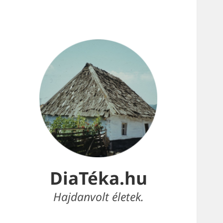
DiaTéka.hu
Hajdanvolt életek.