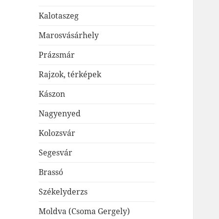
Kalotaszeg
Marosvásárhely
Prázsmár
Rajzok, térképek
Kászon
Nagyenyed
Kolozsvár
Segesvár
Brassó
Székelyderzs
Moldva (Csoma Gergely)