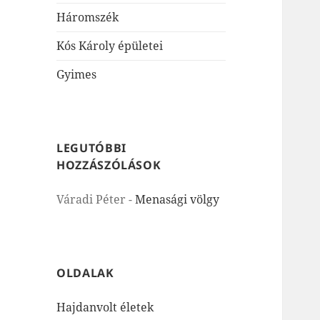
Háromszék
Kós Károly épületei
Gyimes
LEGUTÓBBI
HOZZÁSZÓLÁSOK
Váradi Péter
-
Menasági völgy
OLDALAK
Hajdanvolt életek