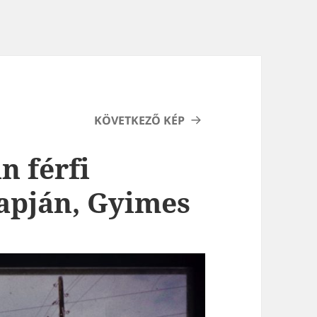
KÖVETKEZŐ KÉP
n férfi
napján, Gyimes