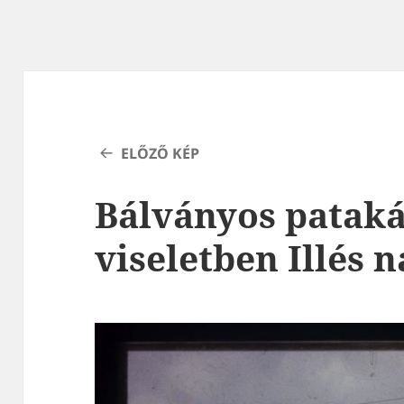
ELŐZŐ KÉP
Bálványos pataká
viseletben Illés 