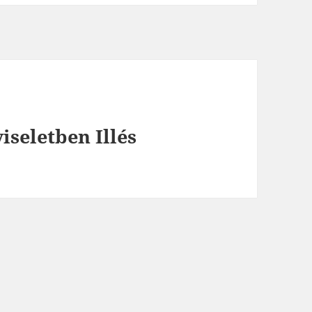
iseletben Illés