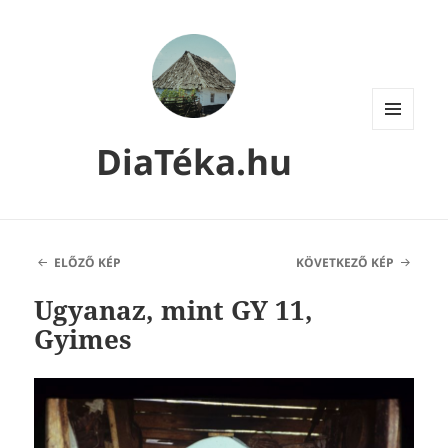
MENÜ
DiaTéka.hu
ÉS
WIDGETEK
ELŐZŐ KÉP
KÖVETKEZŐ KÉP
Ugyanaz, mint GY 11,
Gyimes