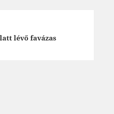
latt lévő favázas