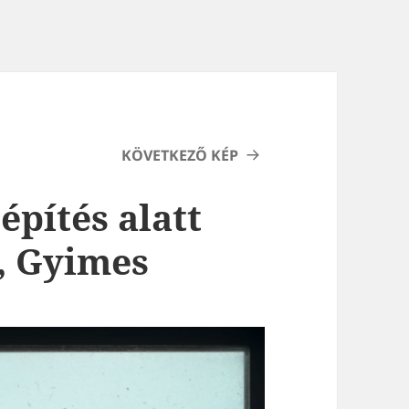
KÖVETKEZŐ KÉP
építés alatt
r, Gyimes