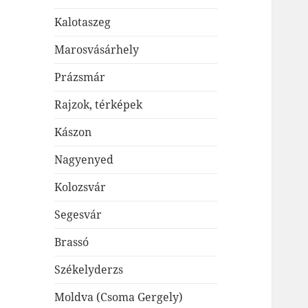
Kalotaszeg
Marosvásárhely
Prázsmár
Rajzok, térképek
Kászon
Nagyenyed
Kolozsvár
Segesvár
Brassó
Székelyderzs
Moldva (Csoma Gergely)