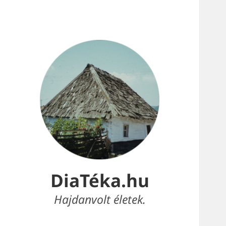
DiaTéka.hu
Hajdanvolt életek.