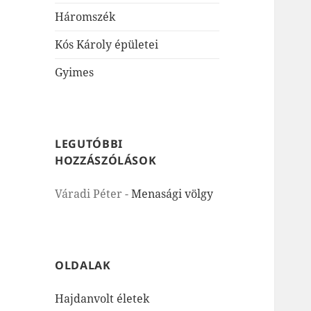
Háromszék
Kós Károly épületei
Gyimes
LEGUTÓBBI
HOZZÁSZÓLÁSOK
Váradi Péter
-
Menasági völgy
OLDALAK
Hajdanvolt életek